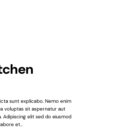
itchen
icta sunt explicabo. Nemo enim
a voluptas sit aspernatur aut
ia. Adipiscing elit sed do eiusmod
labore et…