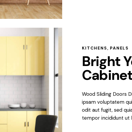
KITCHENS
,
PANELS
Bright 
Cabinet
Wood Sliding Doors D
ipsam voluptatem qui
odit aut fugit, sed qu
tempor incididunt ut 