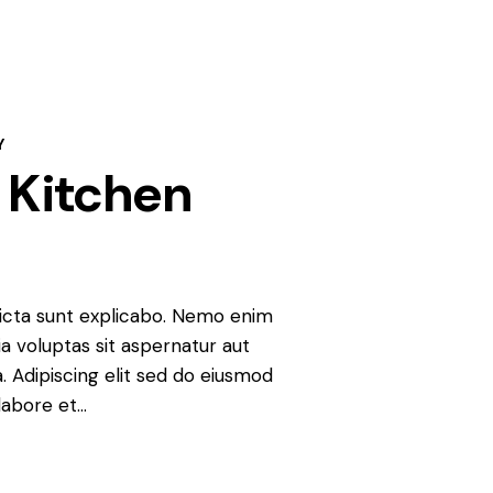
Y
 Kitchen
icta sunt explicabo. Nemo enim
a voluptas sit aspernatur aut
ia. Adipiscing elit sed do eiusmod
labore et…