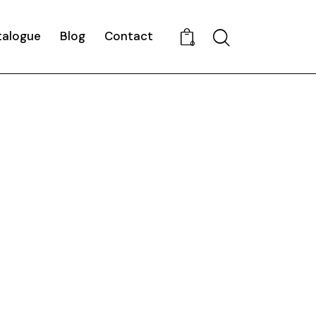
talogue
Blog
Contact
0