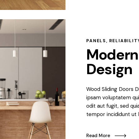
PANELS
,
RELIABILIT
Modern
Design
Wood Sliding Doors D
ipsam voluptatem qui
odit aut fugit, sed qu
tempor incididunt ut 
Read More