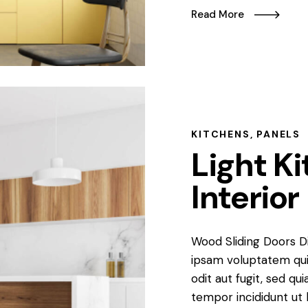
Read More
KITCHENS
,
PANELS
Light K
Interior
Wood Sliding Doors D
ipsam voluptatem qui
odit aut fugit, sed qu
tempor incididunt ut 